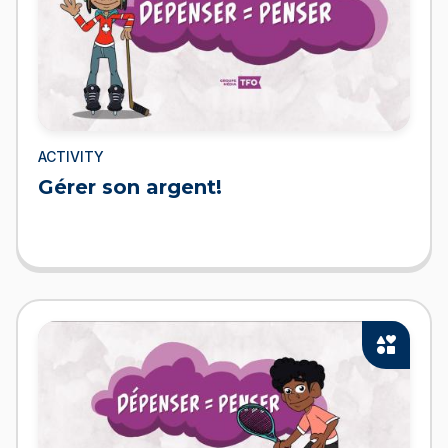
ACTIVITY
Gérer son argent!
interests