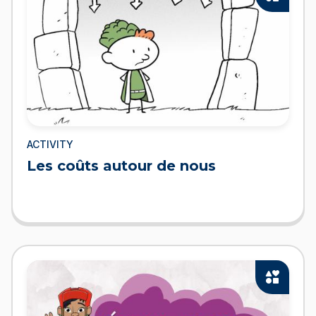
ACTIVITY
Les coûts autour de nous
interests