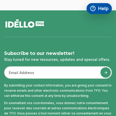
help
Help
Access FAQ
,This link w
footer
Subscribe to our newsletter!
Stay tuned for new resources, updates and special offers.
By submitting your contact information, you are giving your consent to
receive emails and other electronic communications from TFO. You
can withdraw this consent at any time by unsubscribing.
En soumettant vos coordonnées, vous donnez votre consentement
pour recevoir des courriels et autres communications électroniques
de TFO. Vous pouvez à tout moment retirer ce consentement en vous