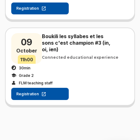
Registration
Boukili les syllabes et les
09
sons c'est champion #3 (in,
oi, ien)
October
Connected educational experience
11h00
30min
Grade 2
FLM teaching staff
Registration