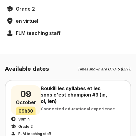
Grade 2
en virtuel
FLM teaching staff
Available dates
Times shown are UTC-5 (EST).
Boukili les syllabes et les
09
sons c'est champion #3 (in,
oi, ien)
October
Connected educational experience
09h30
30min
Grade 2
FLM teaching staff