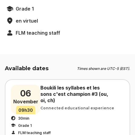
Grade 1
en virtuel
FLM teaching staff
Available dates
Times shown are UTC-5 (EST).
Boukili les syllabes et les
06
sons c'est champion #3 (ou,
oi, ch)
November
Connected educational experience
09h30
30min
Grade 1
FLM teaching staff