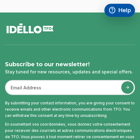
help
Help
Access FAQ
,This link w
footer
Subscribe to our newsletter!
Stay tuned for new resources, updates and special offers.
By submitting your contact information, you are giving your consent to
receive emails and other electronic communications from TFO. You
can withdraw this consent at any time by unsubscribing.
En soumettant vos coordonnées, vous donnez votre consentement
pour recevoir des courriels et autres communications électroniques
de TFO. Vous pouvez à tout moment retirer ce consentement en vous