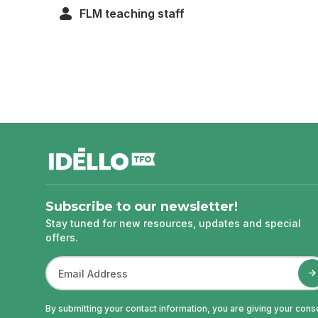
FLM teaching staff
footer
Subscribe to our newsletter!
Stay tuned for new resources, updates and special
offers.
By submitting your contact information, you are giving your cons