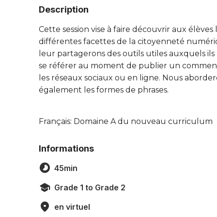
Description
Cette session vise à faire découvrir aux élèves 
différentes facettes de la citoyenneté numér
leur partagerons des outils utiles auxquels il
se référer au moment de publier un comment
les réseaux sociaux ou en ligne. Nous aborde
également les formes de phrases.
Français: Domaine A du nouveau curriculum
Informations
45min
Grade 1 to Grade 2
en virtuel