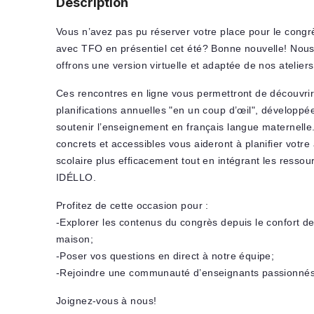
Description
Vous n’avez pas pu réserver votre place pour le cong
avec TFO en présentiel cet été? Bonne nouvelle! Nou
offrons une version virtuelle et adaptée de nos atelier
Ces rencontres en ligne vous permettront de découvrir
planifications annuelles "en un coup d’œil", développé
soutenir l’enseignement en français langue maternelle.
concrets et accessibles vous aideront à planifier votr
scolaire plus efficacement tout en intégrant les ressou
IDÉLLO.
Profitez de cette occasion pour :
-Explorer les contenus du congrès depuis le confort de
maison;
-Poser vos questions en direct à notre équipe;
-Rejoindre une communauté d’enseignants passionné
Joignez-vous à nous!