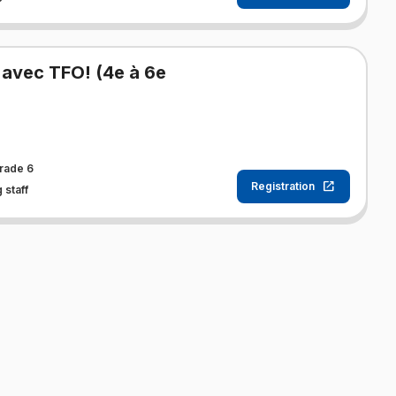
 avec TFO! (4e à 6e
rade 6
Registration
 staff