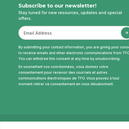
Subscribe to our newsletter!
Stay tuned for new resources, updates and special
offers.
By submitting your contact information, you are giving your cons
to receive emails and other electronic communications from TFO
You can withdraw this consent at any time by unsubscribing.
En soumettant vos coordonnées, vous donnez votre
consentement pour recevoir des courriels et autres
communications électroniques de TFO. Vous pouvez à tout
moment retirer ce consentement en vous désabonnant.
© Office des télécommunications éducatives de la