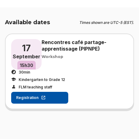
Available dates
Times shown are UTC-5 (EST).
Rencontres café partage-
17
apprentissage (PIPNPE)
September
Workshop
15h30
30min
Kindergarten to Grade 12
FLM teaching staff
Registration