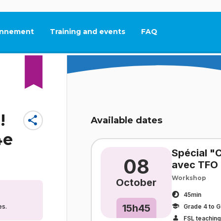
nnement
Training and events
FAQ
This link will open in
!
share
Available dates
4e
Spécial "
08
avec TFO 
Workshop
October
45min
15h45
Grade 4 to G
es.
FSL teaching 