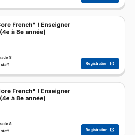
Core French" ! Enseigner
(4e à 8e année)
rade 8
Registration
staff
Core French" ! Enseigner
(4e à 8e année)
rade 8
Registration
staff