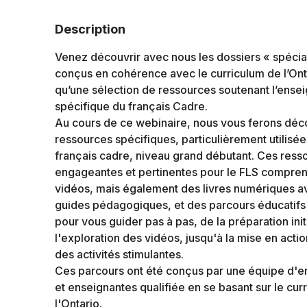
Description
Venez découvrir avec nous les dossiers « spécia
conçus en cohérence avec le curriculum de l’Onta
qu’une sélection de ressources soutenant l’ens
spécifique du français Cadre.
Au cours de ce webinaire, nous vous ferons déc
ressources spécifiques, particulièrement utilisée
français cadre, niveau grand débutant. Ces ress
engageantes et pertinentes pour le FLS compre
vidéos, mais également des livres numériques a
guides pédagogiques, et des parcours éducatifs 
pour vous guider pas à pas, de la préparation init
l'exploration des vidéos, jusqu'à la mise en acti
des activités stimulantes.
Ces parcours ont été conçus par une équipe d'e
et enseignantes qualifiée en se basant sur le cur
l'Ontario.