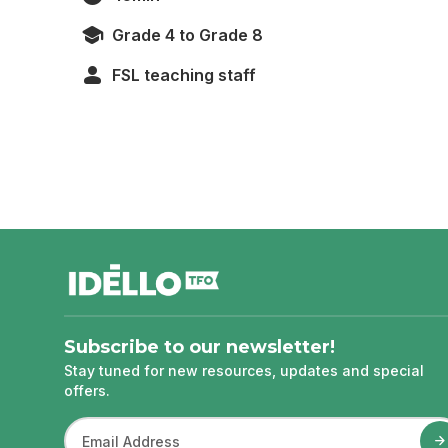
Grade 4 to Grade 8
FSL teaching staff
footer
Subscribe to our newsletter!
Stay tuned for new resources, updates and special
offers.