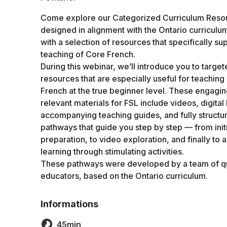
Come explore our Categorized Curriculum Reso
designed in alignment with the Ontario curriculu
with a selection of resources that specifically su
teaching of Core French.
During this webinar, we’ll introduce you to targe
resources that are especially useful for teaching
French at the true beginner level. These engagi
relevant materials for FSL include videos, digital
accompanying teaching guides, and fully structu
pathways that guide you step by step — from initi
preparation, to video exploration, and finally to a
learning through stimulating activities.
These pathways were developed by a team of qu
educators, based on the Ontario curriculum.
Informations
45min