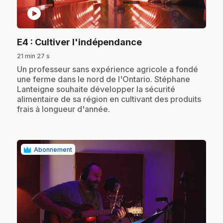
play_circle
.
E4
: Cultiver l'indépendance
21 min 27 s
.
Un professeur sans expérience agricole a fondé
une ferme dans le nord de l'Ontario. Stéphane
Lanteigne souhaite développer la sécurité
alimentaire de sa région en cultivant des produits
frais à longueur d'année.
Abonnement