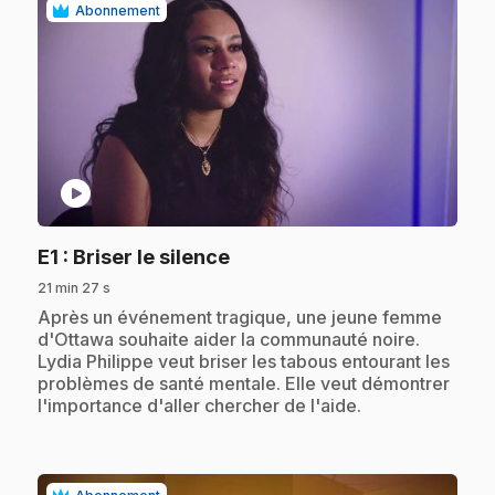
Abonnement
play_circle
.
E1
: Briser le silence
21 min 27 s
.
Après un événement tragique, une jeune femme
d'Ottawa souhaite aider la communauté noire.
Lydia Philippe veut briser les tabous entourant les
problèmes de santé mentale. Elle veut démontrer
l'importance d'aller chercher de l'aide.