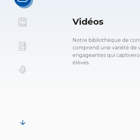
Vidéos
Notre bibliothèque de co
comprend une variété de 
engageantes qui captivero
élèves.
arrow_forward