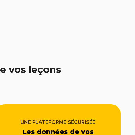
e vos leçons
UNE PLATEFORME SÉCURISÉE
Les données de vos