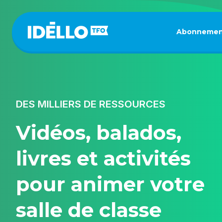
Aller
au
contenu
Abonnemen
principal
DES MILLIERS DE RESSOURCES
Vidéos, balados,
livres et activités
pour animer votre
salle de classe