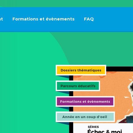
t
Formations et évènements
FAQ
Ce lien s'ouvrira dan