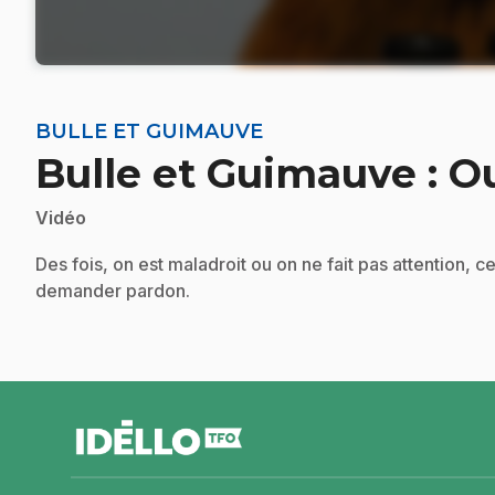
BULLE ET GUIMAUVE
Bulle et Guimauve : O
Vidéo
Des fois, on est maladroit ou on ne fait pas attention, c
demander pardon.
pied
de