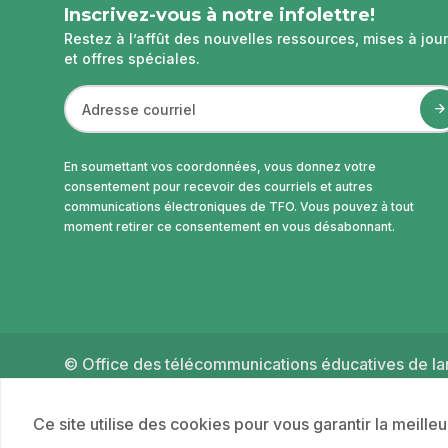
page
Inscrivez-vous à notre infolettre!
Restez à l’affût des nouvelles ressources, mises à jour
et offres spéciales.
En soumettant vos coordonnées, vous donnez votre
consentement pour recevoir des courriels et autres
communications électroniques de TFO. Vous pouvez à tout
moment retirer ce consentement en vous désabonnant.
© Office des télécommunications éducatives de lan
2026
Ce site utilise des cookies pour vous garantir la meille