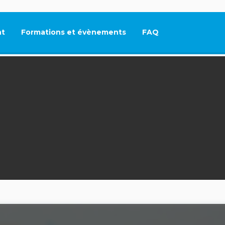
t
Formations et évènements
FAQ
Ce lien s'ouvrira dan