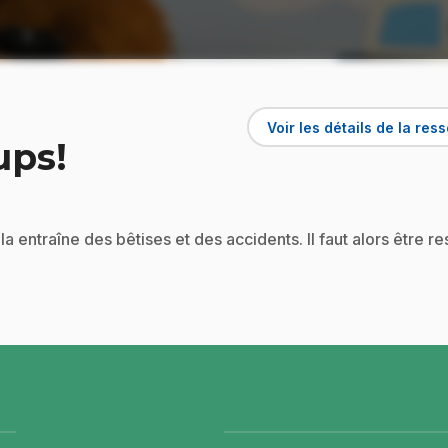
Voir les détails de la res
ups!
ela entraîne des bêtises et des accidents. Il faut alors être r