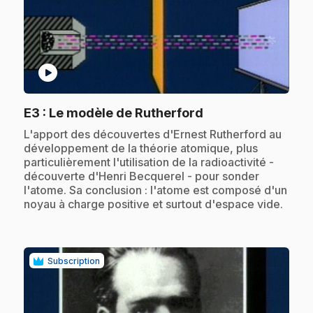
play_circle
.
E3
: Le modèle de Rutherford
.
L'apport des découvertes d'Ernest Rutherford au
développement de la théorie atomique, plus
particulièrement l'utilisation de la radioactivité -
découverte d'Henri Becquerel - pour sonder
l'atome. Sa conclusion : l'atome est composé d'un
noyau à charge positive et surtout d'espace vide.
Subscription