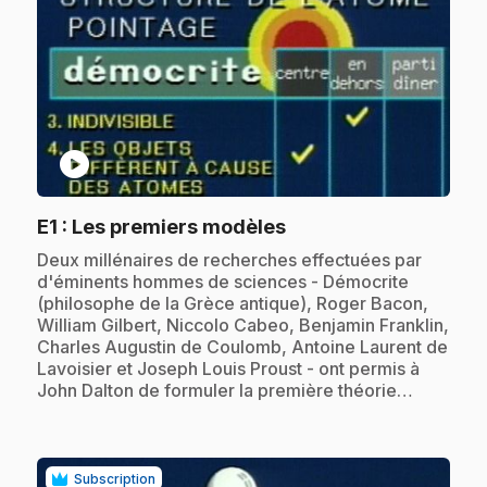
play_circle
.
E1
: Les premiers modèles
.
Deux millénaires de recherches effectuées par
d'éminents hommes de sciences - Démocrite
(philosophe de la Grèce antique), Roger Bacon,
William Gilbert, Niccolo Cabeo, Benjamin Franklin,
Charles Augustin de Coulomb, Antoine Laurent de
Lavoisier et Joseph Louis Proust - ont permis à
John Dalton de formuler la première théorie…
Subscription