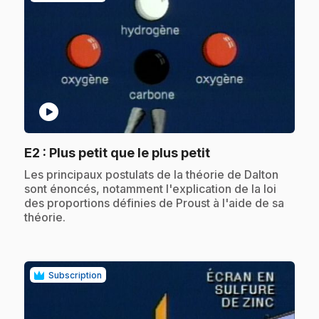
play_circle
.
E2
: Plus petit que le plus petit
.
Les principaux postulats de la théorie de Dalton
sont énoncés, notamment l'explication de la loi
des proportions définies de Proust à l'aide de sa
théorie.
Subscription