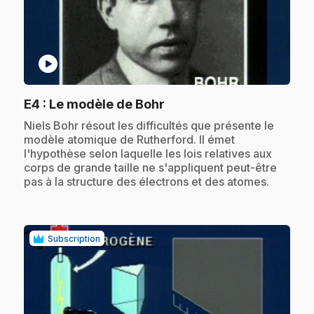
play_circle
.
E4
: Le modèle de Bohr
.
Niels Bohr résout les difficultés que présente le
modèle atomique de Rutherford. Il émet
l'hypothèse selon laquelle les lois relatives aux
corps de grande taille ne s'appliquent peut-être
pas à la structure des électrons et des atomes.
Subscription