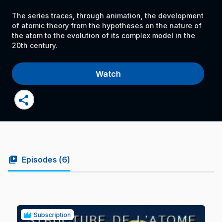
The series traces, through animation, the development
of atomic theory from the hypotheses on the nature of
the atom to the evolution of its complex model in the
20th century.
Watch
share
video_library
Episodes (
6
)
Subscription