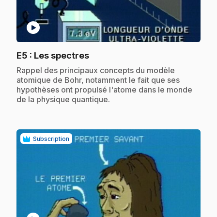
play_circle
.
E5
: Les spectres
.
Rappel des principaux concepts du modèle
atomique de Bohr, notamment le fait que ses
hypothèses ont propulsé l'atome dans le monde
de la physique quantique.
Subscription