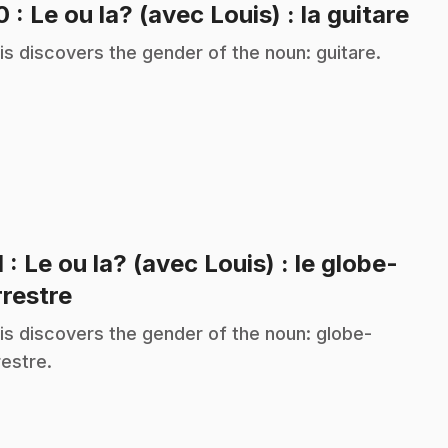
.
10
: Le ou la? (avec Louis) : la guitare
is discovers the gender of the noun: guitare.
1
: Le ou la? (avec Louis) : le globe-
.
rrestre
is discovers the gender of the noun: globe-
restre.