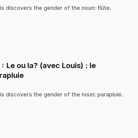
is discovers the gender of the noun: flûte.
9
: Le ou la? (avec Louis) : le
.
rapluie
is discovers the gender of the noun: parapluie.