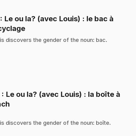
: Le ou la? (avec Louis) : le bac à
.
cyclage
is discovers the gender of the noun: bac.
2
: Le ou la? (avec Louis) : la boîte à
.
nch
is discovers the gender of the noun: boîte.