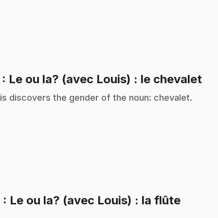
.
7
: Le ou la? (avec Louis) : le chevalet
is discovers the gender of the noun: chevalet.
.
8
: Le ou la? (avec Louis) : la flûte