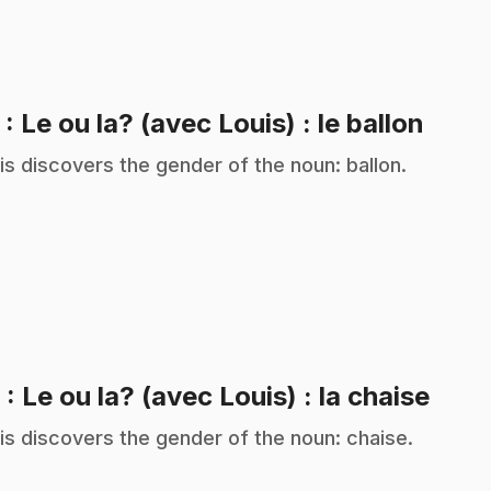
.
3
: Le ou la? (avec Louis) : le ballon
is discovers the gender of the noun: ballon.
.
6
: Le ou la? (avec Louis) : la chaise
is discovers the gender of the noun: chaise.