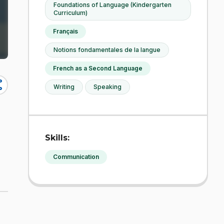
Foundations of Language (Kindergarten
Curriculum)
Français
Notions fondamentales de la langue
French as a Second Language
re
Writing
Speaking
Skills:
Communication