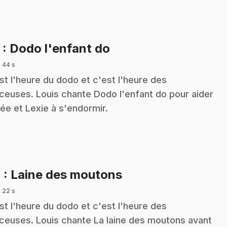
.
3
: Dodo l'enfant do
 44 s
st l'heure du dodo et c'est l'heure des
ceuses. Louis chante Dodo l'enfant do pour aider
ée et Lexie à s'endormir.
.
4
: Laine des moutons
 22 s
st l'heure du dodo et c'est l'heure des
ceuses. Louis chante La laine des moutons avant