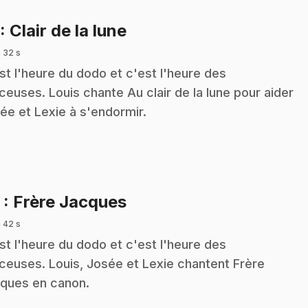
.
: Clair de la lune
 32 s
st l'heure du dodo et c'est l'heure des
ceuses. Louis chante Au clair de la lune pour aider
ée et Lexie à s'endormir.
.
2
: Frère Jacques
 42 s
st l'heure du dodo et c'est l'heure des
ceuses. Louis, Josée et Lexie chantent Frère
ques en canon.