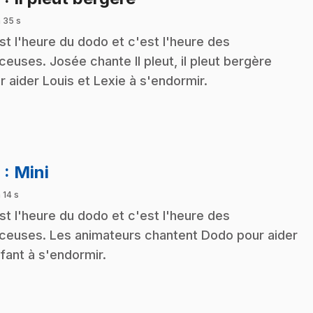
 35 s
st l'heure du dodo et c'est l'heure des
ceuses. Josée chante Il pleut, il pleut bergère
r aider Louis et Lexie à s'endormir.
.
9
: Mini
 14 s
st l'heure du dodo et c'est l'heure des
ceuses. Les animateurs chantent Dodo pour aider
nfant à s'endormir.