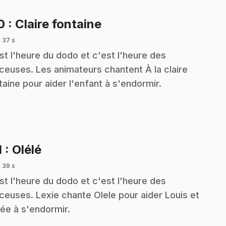
.
10
: Claire fontaine
 37 s
st l'heure du dodo et c'est l'heure des
ceuses. Les animateurs chantent À la claire
taine pour aider l'enfant à s'endormir.
.
1
: Olélé
 39 s
st l'heure du dodo et c'est l'heure des
ceuses. Lexie chante Olele pour aider Louis et
ée à s'endormir.