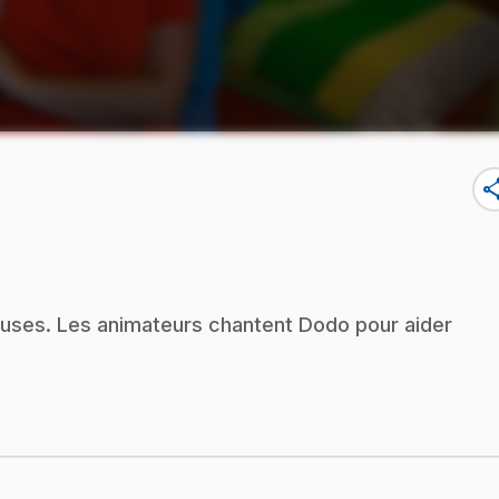
sha
euses. Les animateurs chantent Dodo pour aider