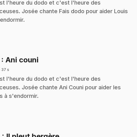
st l'heure du dodo et c'est l'heure des
ceuses. Josée chante Fais dodo pour aider Louis
'endormir.
.
7
: Ani couni
 37 s
st l'heure du dodo et c'est l'heure des
ceuses. Josée chante Ani Couni pour aider les
s à s'endormir.
.
8
: Il pleut bergère