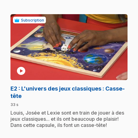
Subscription
play_circle
E2
: L'univers des jeux classiques : Casse-
.
tête
33 s
.
Louis, Josée et Lexie sont en train de jouer à des
jeux classiques... et ils ont beaucoup de plaisir!
Dans cette capsule, ils font un casse-tête!