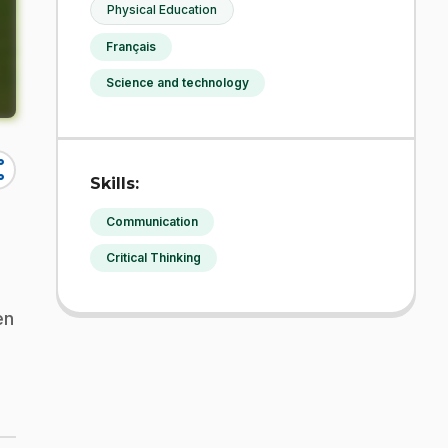
Physical Education
Français
Science and technology
re
Skills:
Communication
Critical Thinking
en