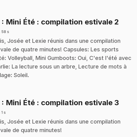
.
2
: Mini Été : compilation estivale 2
 58 s
is, Josée et Lexie réunis dans une compilation
ivale de quatre minutes! Capsules: Les sports
té: Volleyball, Mini Gumboots: Oui, C'est l'été avec
rlie: La lecture sous un arbre, Lecture de mots à
lage: Soleil.
.
3
: Mini Été : compilation estivale 3
 1 s
is, Josée et Lexie réunis dans une compilation
ivale de quatre minutes!