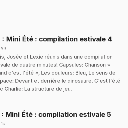
.
4
: Mini Été : compilation estivale 4
 9 s
is, Josée et Lexie réunis dans une compilation
ivale de quatre minutes! Capsules: Chanson «
nd c'est l'été », Les couleurs: Bleu, Le sens de
space: Devant et derrière le dinosaure, C'est l'été
c Charlie: La structure de jeu.
.
5
: Mini Été : compilation estivale 5
 1 s