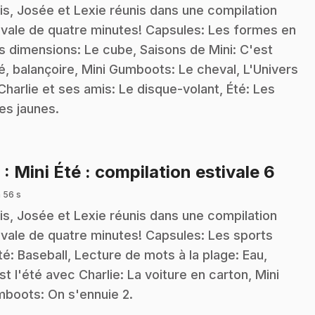
is, Josée et Lexie réunis dans une compilation
ivale de quatre minutes! Capsules: Les formes en
is dimensions: Le cube, Saisons de Mini: C'est
té, balançoire, Mini Gumboots: Le cheval, L'Univers
Charlie et ses amis: Le disque-volant, Été: Les
es jaunes.
.
6
: Mini Été : compilation estivale 6
 56 s
is, Josée et Lexie réunis dans une compilation
ivale de quatre minutes! Capsules: Les sports
té: Baseball, Lecture de mots à la plage: Eau,
st l'été avec Charlie: La voiture en carton, Mini
boots: On s'ennuie 2.