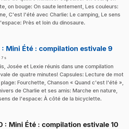
te, on bouge: On saute lentement, Les couleurs:
ne, C'est l'été avec Charlie: Le camping, Le sens
l'espace: Près et loin du dinosaure.
.
9
: Mini Été : compilation estivale 9
 7 s
is, Josée et Lexie réunis dans une compilation
ivale de quatre minutes! Capsules: Lecture de mot
a plage: Fourchette, Chanson « Quand c'est l'été »,
nivers de Charlie et ses amis: Marche en nature,
sens de l'espace: À côté de la bicyclette.
.
10
: Mini Été : compilation estivale 10