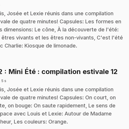
n
is, Josée et Lexie réunis dans une compilation
ivale de quatre minutes! Capsules: Les formes en
is dimensions: Le cône, À la découverte de l'été:
 êtres vivants et les êtres non-vivants, C'est l'été
c Charlie: Kiosque de limonade.
.
2
: Mini Été : compilation estivale 12
 5 s
is, Josée et Lexie réunis dans une compilation
ivale de quatre minutes! Capsules: On court, on
te, on bouge: On saute rapidement, Le sens de
space avec Louis et Lexie: Autour de Madame
heur, Les couleurs: Orange.