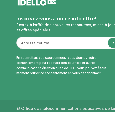
de
page
Inscrivez-vous à notre infolettre!
Restez à l’affût des nouvelles ressources, mises à jour
et offres spéciales.
En soumettant vos coordonnées, vous donnez votre
consentement pour recevoir des courriels et autres
communications électroniques de TFO. Vous pouvez à tout
moment retirer ce consentement en vous désabonnant.
© Office des télécommunications éducatives de lan
2026