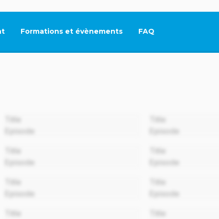
t
Formations et évènements
FAQ
Ce lien s'ouvrira dan
00:00
Title
Title
Episode
Episode
00:00
Title
Title
Episode
Episode
00:00
Title
Title
Episode
Episode
00:00
Title
Title