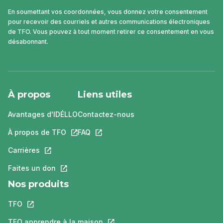
En soumettant vos coordonnées, vous donnez votre consentement
pour recevoir des courriels et autres communications électroniques
de TFO. Vous pouvez à tout moment retirer ce consentement en vous
désabonnant.
À propos
Liens utiles
Avantages d'IDÉLLO
Contactez-nous
À propos de TFO
Ce lien s'ouvrira dans un nouvel onglet.
FAQ
Ce lien s'ouvrira dans un nouvel ongle
Carrières
Ce lien s'ouvrira dans un nouvel onglet.
Faites un don
Ce lien s'ouvrira dans un nouvel onglet.
Nos produits
TFO
Ce lien s'ouvrira dans un nouvel onglet.
TFO apprendre à la maison
Ce lien s'ouvrira dans un nouvel o