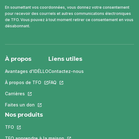
En soumettant vos coordonnées, vous donnez votre consentement
pour recevoir des courriels et autres communications électroniques
de TFO. Vous pouvez à tout moment retirer ce consentement en vous
désabonnant.
À propos
Liens utiles
Avantages d'IDÉLLO
Contactez-nous
À propos de TFO
Ce lien s'ouvrira dans un nouvel onglet.
FAQ
Ce lien s'ouvrira dans un nouvel ongle
Carrières
Ce lien s'ouvrira dans un nouvel onglet.
Faites un don
Ce lien s'ouvrira dans un nouvel onglet.
Nos produits
TFO
Ce lien s'ouvrira dans un nouvel onglet.
TFO apprendre à la maison
Ce lien s'ouvrira dans un nouvel o