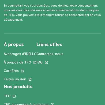
En soumettant vos coordonnées, vous donnez votre consentement
pour recevoir des courriels et autres communications électroniques
de TFO. Vous pouvez à tout moment retirer ce consentement en vous
désabonnant.
À propos
Liens utiles
Avantages d'IDÉLLO
Contactez-nous
À propos de TFO
Ce lien s'ouvrira dans un nouvel onglet.
FAQ
Ce lien s'ouvrira dans un nouvel ongle
Carrières
Ce lien s'ouvrira dans un nouvel onglet.
Faites un don
Ce lien s'ouvrira dans un nouvel onglet.
Nos produits
TFO
Ce lien s'ouvrira dans un nouvel onglet.
TFO apprendre à la maison
Ce lien s'ouvrira dans un nouvel o