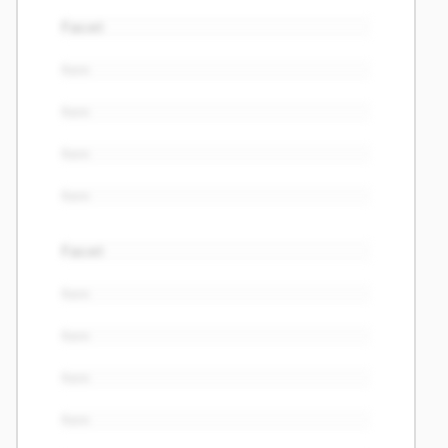
Facet
Item
Item
Item
Item
Facet
Item
Item
Item
Item