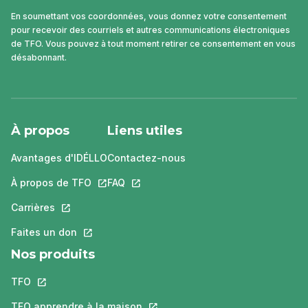
En soumettant vos coordonnées, vous donnez votre consentement
pour recevoir des courriels et autres communications électroniques
de TFO. Vous pouvez à tout moment retirer ce consentement en vous
désabonnant.
À propos
Liens utiles
Avantages d'IDÉLLO
Contactez-nous
À propos de TFO
Ce lien s'ouvrira dans un nouvel onglet.
FAQ
Ce lien s'ouvrira dans un nouvel ongle
Carrières
Ce lien s'ouvrira dans un nouvel onglet.
Faites un don
Ce lien s'ouvrira dans un nouvel onglet.
Nos produits
TFO
Ce lien s'ouvrira dans un nouvel onglet.
TFO apprendre à la maison
Ce lien s'ouvrira dans un nouvel o