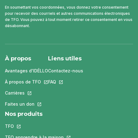
En soumettant vos coordonnées, vous donnez votre consentement
pour recevoir des courriels et autres communications électroniques
de TFO. Vous pouvez à tout moment retirer ce consentement en vous
désabonnant.
À propos
Liens utiles
Avantages d'IDÉLLO
Contactez-nous
À propos de TFO
Ce lien s'ouvrira dans un nouvel onglet.
FAQ
Ce lien s'ouvrira dans un nouvel ongle
Carrières
Ce lien s'ouvrira dans un nouvel onglet.
Faites un don
Ce lien s'ouvrira dans un nouvel onglet.
Nos produits
TFO
Ce lien s'ouvrira dans un nouvel onglet.
TFO apprendre à la maison
Ce lien s'ouvrira dans un nouvel o