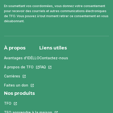
En soumettant vos coordonnées, vous donnez votre consentement
pour recevoir des courriels et autres communications électroniques
de TFO. Vous pouvez à tout moment retirer ce consentement en vous
désabonnant.
À propos
Liens utiles
Avantages d'IDÉLLO
Contactez-nous
À propos de TFO
Ce lien s'ouvrira dans un nouvel onglet.
FAQ
Ce lien s'ouvrira dans un nouvel ongle
Carrières
Ce lien s'ouvrira dans un nouvel onglet.
Faites un don
Ce lien s'ouvrira dans un nouvel onglet.
Nos produits
TFO
Ce lien s'ouvrira dans un nouvel onglet.
TFO apprendre à la maison
Ce lien s'ouvrira dans un nouvel o