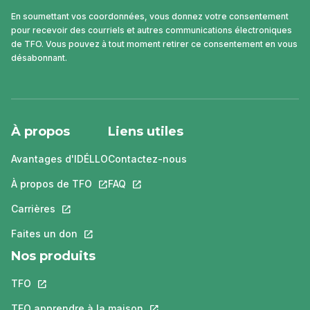
En soumettant vos coordonnées, vous donnez votre consentement
pour recevoir des courriels et autres communications électroniques
de TFO. Vous pouvez à tout moment retirer ce consentement en vous
désabonnant.
À propos
Liens utiles
Avantages d'IDÉLLO
Contactez-nous
À propos de TFO
Ce lien s'ouvrira dans un nouvel onglet.
FAQ
Ce lien s'ouvrira dans un nouvel ongle
Carrières
Ce lien s'ouvrira dans un nouvel onglet.
Faites un don
Ce lien s'ouvrira dans un nouvel onglet.
Nos produits
TFO
Ce lien s'ouvrira dans un nouvel onglet.
TFO apprendre à la maison
Ce lien s'ouvrira dans un nouvel o