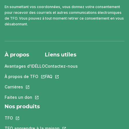
En soumettant vos coordonnées, vous donnez votre consentement
pour recevoir des courriels et autres communications électroniques
de TFO. Vous pouvez à tout moment retirer ce consentement en vous
désabonnant.
À propos
Liens utiles
Avantages d'IDÉLLO
Contactez-nous
À propos de TFO
Ce lien s'ouvrira dans un nouvel onglet.
FAQ
Ce lien s'ouvrira dans un nouvel ongle
Carrières
Ce lien s'ouvrira dans un nouvel onglet.
Faites un don
Ce lien s'ouvrira dans un nouvel onglet.
Nos produits
TFO
Ce lien s'ouvrira dans un nouvel onglet.
TFO apprendre à la maison
Ce lien s'ouvrira dans un nouvel o