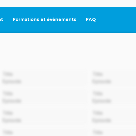
t
Formations et évènements
FAQ
Ce lien s'ouvrira dan
00:00
Title
Title
Episode
Episode
00:00
Title
Title
Episode
Episode
00:00
Title
Title
Episode
Episode
00:00
Title
Title