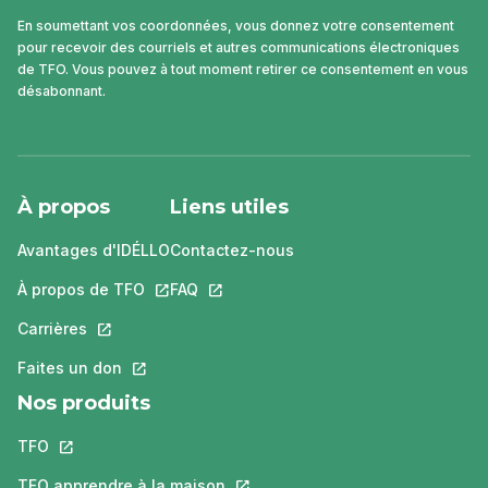
En soumettant vos coordonnées, vous donnez votre consentement
pour recevoir des courriels et autres communications électroniques
de TFO. Vous pouvez à tout moment retirer ce consentement en vous
désabonnant.
À propos
Liens utiles
Avantages d'IDÉLLO
Contactez-nous
À propos de TFO
Ce lien s'ouvrira dans un nouvel onglet.
FAQ
Ce lien s'ouvrira dans un nouvel ongle
Carrières
Ce lien s'ouvrira dans un nouvel onglet.
Faites un don
Ce lien s'ouvrira dans un nouvel onglet.
Nos produits
TFO
Ce lien s'ouvrira dans un nouvel onglet.
TFO apprendre à la maison
Ce lien s'ouvrira dans un nouvel o