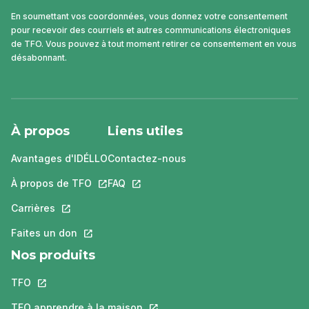
En soumettant vos coordonnées, vous donnez votre consentement
pour recevoir des courriels et autres communications électroniques
de TFO. Vous pouvez à tout moment retirer ce consentement en vous
désabonnant.
À propos
Liens utiles
Avantages d'IDÉLLO
Contactez-nous
À propos de TFO
Ce lien s'ouvrira dans un nouvel onglet.
FAQ
Ce lien s'ouvrira dans un nouvel ongle
Carrières
Ce lien s'ouvrira dans un nouvel onglet.
Faites un don
Ce lien s'ouvrira dans un nouvel onglet.
Nos produits
TFO
Ce lien s'ouvrira dans un nouvel onglet.
TFO apprendre à la maison
Ce lien s'ouvrira dans un nouvel o