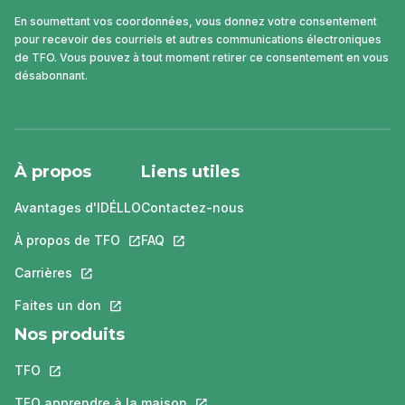
En soumettant vos coordonnées, vous donnez votre consentement
pour recevoir des courriels et autres communications électroniques
de TFO. Vous pouvez à tout moment retirer ce consentement en vous
désabonnant.
À propos
Liens utiles
Avantages d'IDÉLLO
Contactez-nous
À propos de TFO
Ce lien s'ouvrira dans un nouvel onglet.
FAQ
Ce lien s'ouvrira dans un nouvel ongle
Carrières
Ce lien s'ouvrira dans un nouvel onglet.
Faites un don
Ce lien s'ouvrira dans un nouvel onglet.
Nos produits
TFO
Ce lien s'ouvrira dans un nouvel onglet.
TFO apprendre à la maison
Ce lien s'ouvrira dans un nouvel o