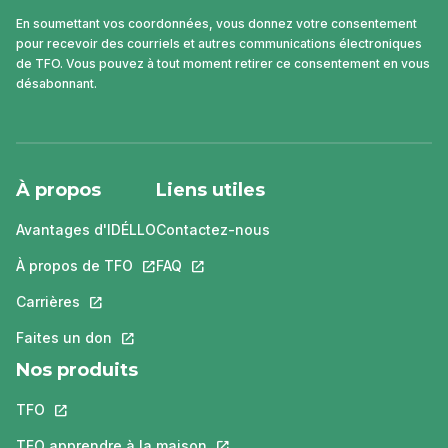
En soumettant vos coordonnées, vous donnez votre consentement
pour recevoir des courriels et autres communications électroniques
de TFO. Vous pouvez à tout moment retirer ce consentement en vous
désabonnant.
À propos
Liens utiles
Avantages d'IDÉLLO
Contactez-nous
À propos de TFO
Ce lien s'ouvrira dans un nouvel onglet.
FAQ
Ce lien s'ouvrira dans un nouvel ongle
Carrières
Ce lien s'ouvrira dans un nouvel onglet.
Faites un don
Ce lien s'ouvrira dans un nouvel onglet.
Nos produits
TFO
Ce lien s'ouvrira dans un nouvel onglet.
TFO apprendre à la maison
Ce lien s'ouvrira dans un nouvel o