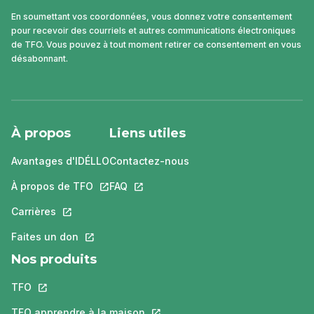
En soumettant vos coordonnées, vous donnez votre consentement
pour recevoir des courriels et autres communications électroniques
de TFO. Vous pouvez à tout moment retirer ce consentement en vous
désabonnant.
À propos
Liens utiles
Avantages d'IDÉLLO
Contactez-nous
À propos de TFO
Ce lien s'ouvrira dans un nouvel onglet.
FAQ
Ce lien s'ouvrira dans un nouvel ongle
Carrières
Ce lien s'ouvrira dans un nouvel onglet.
Faites un don
Ce lien s'ouvrira dans un nouvel onglet.
Nos produits
TFO
Ce lien s'ouvrira dans un nouvel onglet.
TFO apprendre à la maison
Ce lien s'ouvrira dans un nouvel o