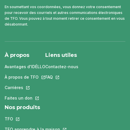
En soumettant vos coordonnées, vous donnez votre consentement
pour recevoir des courriels et autres communications électroniques
de TFO. Vous pouvez à tout moment retirer ce consentement en vous
désabonnant.
À propos
Liens utiles
Avantages d'IDÉLLO
Contactez-nous
À propos de TFO
Ce lien s'ouvrira dans un nouvel onglet.
FAQ
Ce lien s'ouvrira dans un nouvel ongle
Carrières
Ce lien s'ouvrira dans un nouvel onglet.
Faites un don
Ce lien s'ouvrira dans un nouvel onglet.
Nos produits
TFO
Ce lien s'ouvrira dans un nouvel onglet.
TFO apprendre à la maison
Ce lien s'ouvrira dans un nouvel o