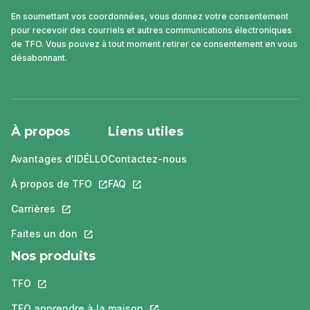
En soumettant vos coordonnées, vous donnez votre consentement
pour recevoir des courriels et autres communications électroniques
de TFO. Vous pouvez à tout moment retirer ce consentement en vous
désabonnant.
À propos
Liens utiles
Avantages d'IDÉLLO
Contactez-nous
À propos de TFO
Ce lien s'ouvrira dans un nouvel onglet.
FAQ
Ce lien s'ouvrira dans un nouvel ongle
Carrières
Ce lien s'ouvrira dans un nouvel onglet.
Faites un don
Ce lien s'ouvrira dans un nouvel onglet.
Nos produits
TFO
Ce lien s'ouvrira dans un nouvel onglet.
TFO apprendre à la maison
Ce lien s'ouvrira dans un nouvel o