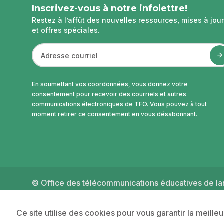
page
Inscrivez-vous à notre infolettre!
Restez à l’affût des nouvelles ressources, mises à jour
et offres spéciales.
En soumettant vos coordonnées, vous donnez votre
consentement pour recevoir des courriels et autres
communications électroniques de TFO. Vous pouvez à tout
moment retirer ce consentement en vous désabonnant.
© Office des télécommunications éducatives de lan
2026
Ce site utilise des cookies pour vous garantir la meille