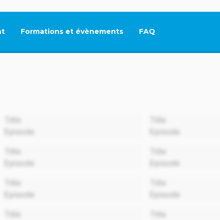
t
Formations et évènements
FAQ
Ce lien s'ouvrira dan
00:00
Title
Title
Episode
Episode
00:00
Title
Title
Episode
Episode
00:00
Title
Title
Episode
Episode
00:00
Title
Title