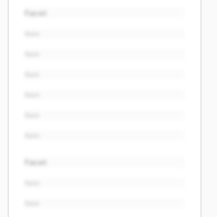
Facet
Item
Item
Item
Item
Item
Item
Facet
Item
Item