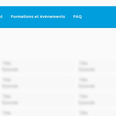
t
Formations et évènements
FAQ
Ce lien s'ouvrira dan
00:00
Title
Title
Episode
Episode
00:00
Title
Title
Episode
Episode
00:00
Title
Title
Episode
Episode
00:00
Title
Title