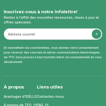
Inscrivez-vous à notre infolettre!
Restez à l’affût des nouvelles ressources, mises à jour et
offres spéciales.
En soumettant vos coordonnées, vous donnez votre consentement
pour recevoir des courriels et autres communications électroniques
de TFO. Vous pouvez à tout moment retirer ce consentement en vous
désabonnant.
À propos
Liens utiles
Avantages d'IDÉLLO
Contactez-nous
À propos de TFO
Ce lien s'ouvrira dans un nouvel onglet.
FAQ
Ce lien s'ouvrira dans un nouvel ongle