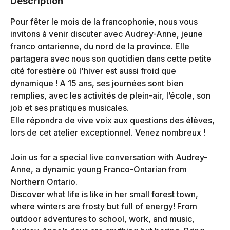
Description
Pour fêter le mois de la francophonie, nous vous
invitons à venir discuter avec Audrey-Anne, jeune
franco ontarienne, du nord de la province. Elle
partagera avec nous son quotidien dans cette petite
cité forestière où l'hiver est aussi froid que
dynamique ! A 15 ans, ses journées sont bien
remplies, avec les activités de plein-air, l’école, son
job et ses pratiques musicales.
Elle répondra de vive voix aux questions des élèves,
lors de cet atelier exceptionnel. Venez nombreux !
Join us for a special live conversation with Audrey-
Anne, a dynamic young Franco-Ontarian from
Northern Ontario.
Discover what life is like in her small forest town,
where winters are frosty but full of energy! From
outdoor adventures to school, work, and music,