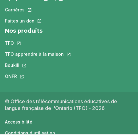
Carrières
Ce lien s'ouvrira dans un nouvel onglet.
Faites un don
Ce lien s'ouvrira dans un nouvel onglet.
Nos produits
TFO
Ce lien s'ouvrira dans un nouvel onglet.
TFO apprendre à la maison
Ce lien s'ouvrira dans un nouvel o
Boukili
Ce lien s'ouvrira dans un nouvel onglet.
ONFR
Ce lien s'ouvrira dans un nouvel onglet.
© Office des télécommunications éducatives de
langue française de l'Ontario (TFO) - 2026
Accessibilité
Conditions d'utilisation