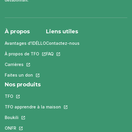
désabonnant.
À propos
Liens utiles
Avantages d'IDÉLLO
Contactez-nous
À propos de TFO
Ce lien s'ouvrira dans un nouvel onglet.
FAQ
Ce lien s'ouvrira dans un nouvel ongle
Carrières
Ce lien s'ouvrira dans un nouvel onglet.
Faites un don
Ce lien s'ouvrira dans un nouvel onglet.
Nos produits
TFO
Ce lien s'ouvrira dans un nouvel onglet.
TFO apprendre à la maison
Ce lien s'ouvrira dans un nouvel o
Boukili
Ce lien s'ouvrira dans un nouvel onglet.
ONFR
Ce lien s'ouvrira dans un nouvel onglet.