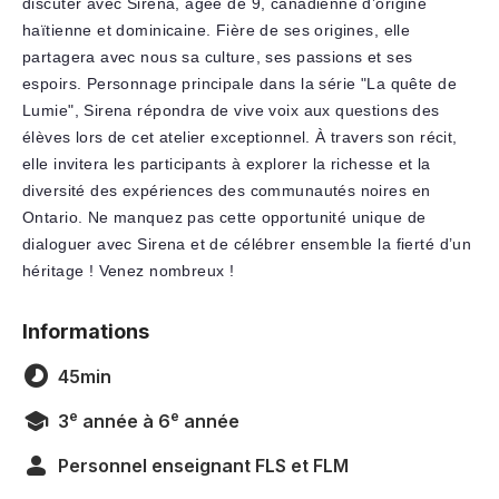
discuter avec Sirena, agée de 9, canadienne d’origine
haïtienne et dominicaine. Fière de ses origines, elle
partagera avec nous sa culture, ses passions et ses
espoirs. Personnage principale dans la série "La quête de
Lumie", Sirena répondra de vive voix aux questions des
élèves lors de cet atelier exceptionnel. À travers son récit,
elle invitera les participants à explorer la richesse et la
diversité des expériences des communautés noires en
Ontario. Ne manquez pas cette opportunité unique de
dialoguer avec Sirena et de célébrer ensemble la fierté d’un
héritage ! Venez nombreux !
Informations
45min
e
e
3
année à 6
année
Personnel enseignant FLS et FLM