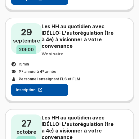
Les HH au quotidien avec
29
IDÉLLO: L'autorégulation (1re
à 4e) à visionner à votre
septembre
convenance
20h00
Webinaire
15min
re
e
1
année à 4
année
Personnel enseignant FLS et FLM
Inscription
Les HH au quotidien avec
27
IDÉLLO: L'autorégulation (1re
à 4e) à visionner à votre
octobre
convenance