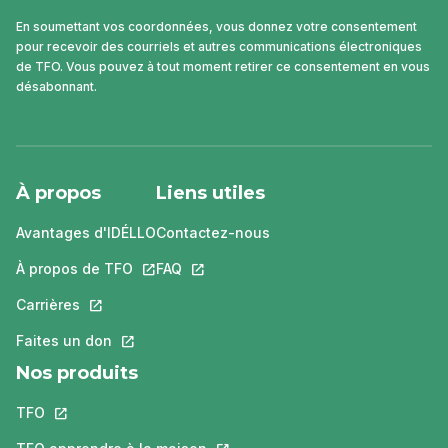
En soumettant vos coordonnées, vous donnez votre consentement
pour recevoir des courriels et autres communications électroniques
de TFO. Vous pouvez à tout moment retirer ce consentement en vous
désabonnant.
À propos
Liens utiles
Avantages d'IDÉLLO
Contactez-nous
À propos de TFO
Ce lien s'ouvrira dans un nouvel onglet.
FAQ
Ce lien s'ouvrira dans un nouvel ongle
Carrières
Ce lien s'ouvrira dans un nouvel onglet.
Faites un don
Ce lien s'ouvrira dans un nouvel onglet.
Nos produits
TFO
Ce lien s'ouvrira dans un nouvel onglet.