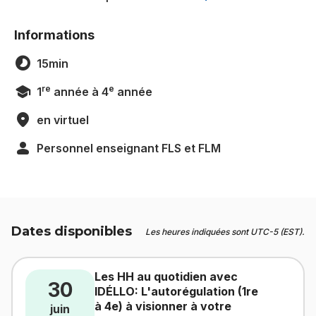
Informations
15min
re
e
1
année à 4
année
en virtuel
Personnel enseignant FLS et FLM
Dates disponibles
Les heures indiquées sont UTC-5 (EST).
Les HH au quotidien avec
30
IDÉLLO: L'autorégulation (1re
à 4e) à visionner à votre
juin