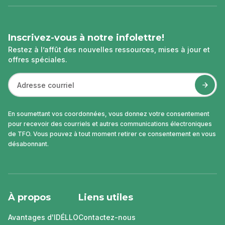
page
Inscrivez-vous à notre infolettre!
Restez à l’affût des nouvelles ressources, mises à jour et
offres spéciales.
En soumettant vos coordonnées, vous donnez votre consentement
pour recevoir des courriels et autres communications électroniques
de TFO. Vous pouvez à tout moment retirer ce consentement en vous
désabonnant.
À propos
Liens utiles
Avantages d'IDÉLLO
Contactez-nous