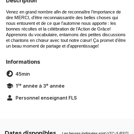
Description
Venez en grand nombre afin de reconnaître l’importance de 
dire MERCI, d’être reconnaissant/e des belles choses qui 
nous entourent et de ce que l’automne nous apporte : les 
bonnes récoltes et la célébration de l’Action de Grâce! 
Apprenons du vocabulaire, entamons des petites discussions 
et chantons en chœur avec tout notre cœur! Ça promet d'être 
un beau moment de partage et d’apprentissage!
Informations
45min
re
e
1
année à 3
année
Personnel enseignant FLS
Dates disponibles
Les heures indiquées sont UTC-5 (EST).