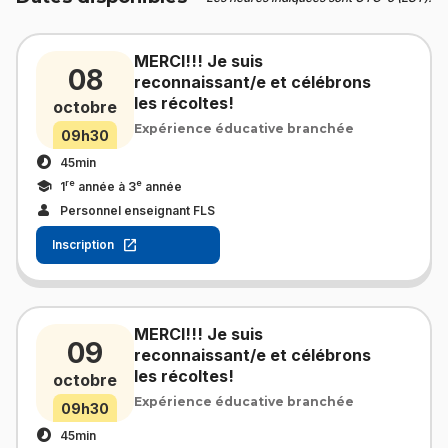
MERCI!!! Je suis
08
reconnaissant/e et célébrons
les récoltes!
octobre
Expérience éducative branchée
09h30
45min
re
e
1
année à 3
année
Personnel enseignant FLS
Inscription
MERCI!!! Je suis
09
reconnaissant/e et célébrons
les récoltes!
octobre
Expérience éducative branchée
09h30
45min