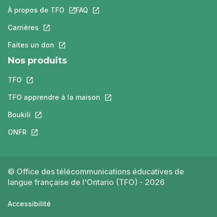
À propos de TFO
Ce lien s'ouvrira dans un nouvel onglet.
FAQ
Ce lien s'ouvrira dans un nouvel ongle
Carrières
Ce lien s'ouvrira dans un nouvel onglet.
Faites un don
Ce lien s'ouvrira dans un nouvel onglet.
Nos produits
TFO
Ce lien s'ouvrira dans un nouvel onglet.
TFO apprendre à la maison
Ce lien s'ouvrira dans un nouvel o
Boukili
Ce lien s'ouvrira dans un nouvel onglet.
ONFR
Ce lien s'ouvrira dans un nouvel onglet.
© Office des télécommunications éducatives de
langue française de l'Ontario (TFO) - 2026
Accessibilité