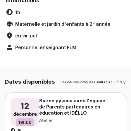
Informations
1h
e
Maternelle et jardin d'enfants à 2
année
en virtuel
Personnel enseignant FLM
Dates disponibles
Les heures indiquées sont UTC-5 (EST).
Soirée pyjama avec l'équipe
12
de Parents partenaires en
éducation et IDÉLLO
décembre
Atelier
19h00
1h