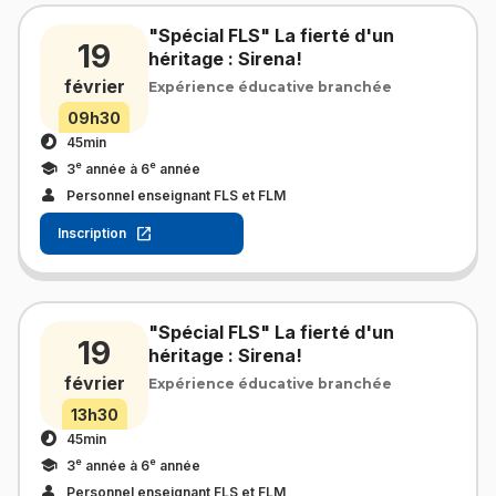
"Spécial FLS" La fierté d'un
19
héritage : Sirena!
février
Expérience éducative branchée
09h30
45min
e
e
3
année à 6
année
Personnel enseignant FLS et FLM
Inscription
"Spécial FLS" La fierté d'un
19
héritage : Sirena!
février
Expérience éducative branchée
13h30
45min
e
e
3
année à 6
année
Personnel enseignant FLS et FLM