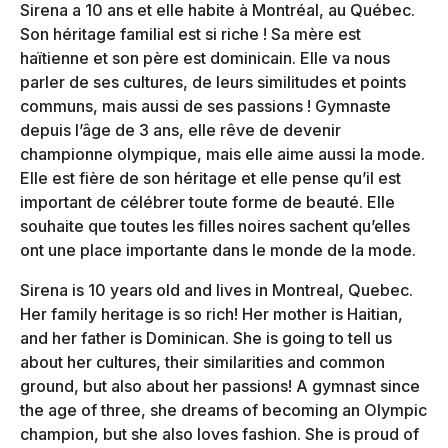
Sirena a 10 ans et elle habite à Montréal, au Québec.
Son héritage familial est si riche ! Sa mère est
haïtienne et son père est dominicain. Elle va nous
parler de ses cultures, de leurs similitudes et points
communs, mais aussi de ses passions ! Gymnaste
depuis l’âge de 3 ans, elle rêve de devenir
championne olympique, mais elle aime aussi la mode.
Elle est fière de son héritage et elle pense qu’il est
important de célébrer toute forme de beauté. Elle
souhaite que toutes les filles noires sachent qu’elles
ont une place importante dans le monde de la mode.
Sirena is 10 years old and lives in Montreal, Quebec.
Her family heritage is so rich! Her mother is Haitian,
and her father is Dominican. She is going to tell us
about her cultures, their similarities and common
ground, but also about her passions! A gymnast since
the age of three, she dreams of becoming an Olympic
champion, but she also loves fashion. She is proud of