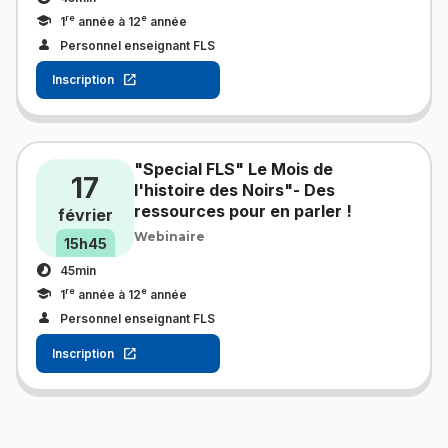
re
e
1
année à 12
année
Personnel enseignant FLS
Inscription
"Special FLS" Le Mois de
17
l'histoire des Noirs"- Des
ressources pour en parler !
février
Webinaire
15h45
45min
re
e
1
année à 12
année
Personnel enseignant FLS
Inscription