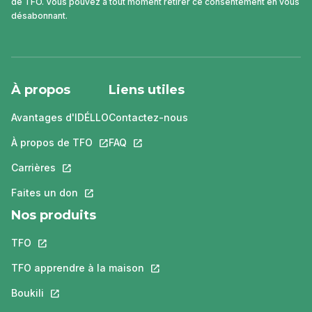
de TFO. Vous pouvez à tout moment retirer ce consentement en vous
désabonnant.
À propos
Liens utiles
Avantages d'IDÉLLO
Contactez-nous
À propos de TFO
Ce lien s'ouvrira dans un nouvel onglet.
FAQ
Ce lien s'ouvrira dans un nouvel ongle
Carrières
Ce lien s'ouvrira dans un nouvel onglet.
Faites un don
Ce lien s'ouvrira dans un nouvel onglet.
Nos produits
TFO
Ce lien s'ouvrira dans un nouvel onglet.
TFO apprendre à la maison
Ce lien s'ouvrira dans un nouvel o
Boukili
Ce lien s'ouvrira dans un nouvel onglet.