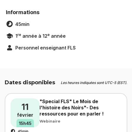
Informations
45min
re
e
1
année à 12
année
Personnel enseignant FLS
Dates disponibles
Les heures indiquées sont UTC-5 (EST).
"Special FLS" Le Mois de
11
l'histoire des Noirs"- Des
ressources pour en parler !
février
Webinaire
15h45
45min