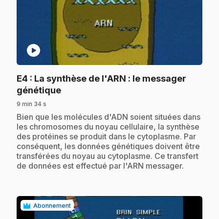
play_circle
E4
: La synthèse de l'ARN : le messager
.
génétique
9 min 34 s
.
Bien que les molécules d'ADN soient situées dans
les chromosomes du noyau cellulaire, la synthèse
des protéines se produit dans le cytoplasme. Par
conséquent, les données génétiques doivent être
transférées du noyau au cytoplasme. Ce transfert
de données est effectué par l'ARN messager.
Abonnement