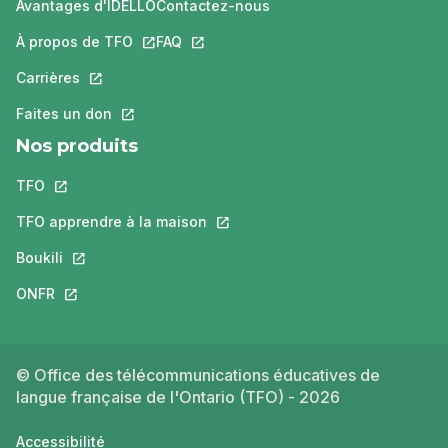
Avantages d'IDÉLLO
Contactez-nous
À propos de TFO
Ce lien s'ouvrira dans un nouvel onglet.
FAQ
Ce lien s'ouvrira dans un nouvel ongle
Carrières
Ce lien s'ouvrira dans un nouvel onglet.
Faites un don
Ce lien s'ouvrira dans un nouvel onglet.
Nos produits
TFO
Ce lien s'ouvrira dans un nouvel onglet.
TFO apprendre à la maison
Ce lien s'ouvrira dans un nouvel o
Boukili
Ce lien s'ouvrira dans un nouvel onglet.
ONFR
Ce lien s'ouvrira dans un nouvel onglet.
© Office des télécommunications éducatives de
langue française de l'Ontario (TFO) - 2026
Accessibilité