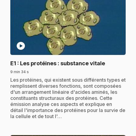
play_circle
.
E1
: Les protéines : substance vitale
9 min 34 s
.
Les protéines, qui existent sous différents types et
remplissent diverses fonctions, sont composées
d'un arrangement linéaire d'acides aminés, les
constituants structuraux des protéines. Cette
émission analyse ces aspects et explique en
détail l'importance des protéines pour la survie de
la cellule et de tout l'…