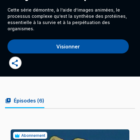
Cette série démontre, à l’aide d’images animées, le
processus complexe qu’est la synthèse des protéines,
essentielle à la survie et à la perpétuation des
organismes.
Visionner
share
video_library
Épisodes (
6
)
Abonnement