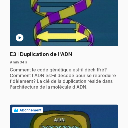
play_circle
.
E3
: Duplication de l'ADN
9 min 34 s
.
Comment le code génétique est-il déchiffré?
Comment l'ADN est-il décodé pour se reproduire
fidèlement? La clé de la duplication réside dans
l'architecture de la molécule d'ADN.
Abonnement