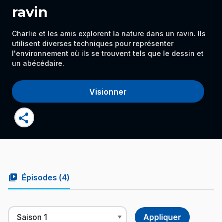
ravin
Charlie et les amis explorent la nature dans un ravin. Ils
utilisent diverses techniques pour représenter
l'environnement où ils se trouvent tels que le dessin et
un abécédaire.
Visionner
share
video_library
Épisodes (
4
)