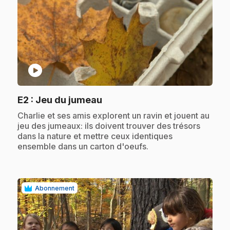
play_circle
.
E2
: Jeu du jumeau
.
Charlie et ses amis explorent un ravin et jouent au
jeu des jumeaux: ils doivent trouver des trésors
dans la nature et mettre ceux identiques
ensemble dans un carton d'oeufs.
Abonnement