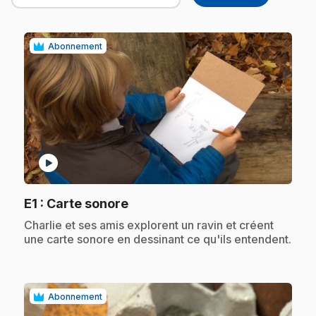
Abonnement
play_circle
.
E1
: Carte sonore
.
Charlie et ses amis explorent un ravin et créent
une carte sonore en dessinant ce qu'ils entendent.
Abonnement