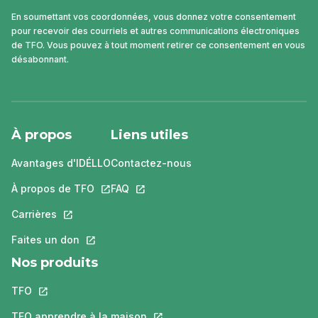
En soumettant vos coordonnées, vous donnez votre consentement
pour recevoir des courriels et autres communications électroniques
de TFO. Vous pouvez à tout moment retirer ce consentement en vous
désabonnant.
À propos
Liens utiles
Avantages d'IDÉLLO
Contactez-nous
À propos de TFO
Ce lien s'ouvrira dans un nouvel onglet.
FAQ
Ce lien s'ouvrira dans un nouvel ongle
Carrières
Ce lien s'ouvrira dans un nouvel onglet.
Faites un don
Ce lien s'ouvrira dans un nouvel onglet.
Nos produits
TFO
Ce lien s'ouvrira dans un nouvel onglet.
TFO apprendre à la maison
Ce lien s'ouvrira dans un nouvel o