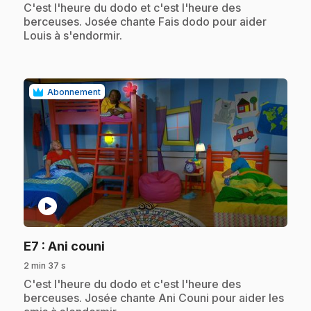
.
C'est l'heure du dodo et c'est l'heure des
berceuses. Josée chante Fais dodo pour aider
Louis à s'endormir.
Abonnement
play_circle
.
E7
: Ani couni
2 min 37 s
.
C'est l'heure du dodo et c'est l'heure des
berceuses. Josée chante Ani Couni pour aider les