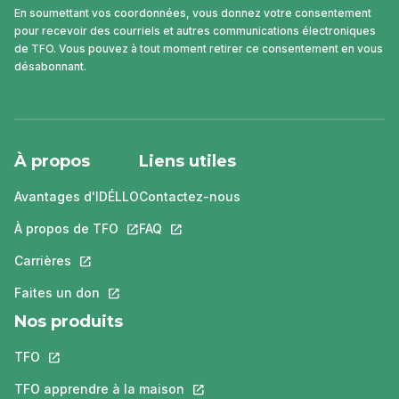
En soumettant vos coordonnées, vous donnez votre consentement
pour recevoir des courriels et autres communications électroniques
de TFO. Vous pouvez à tout moment retirer ce consentement en vous
désabonnant.
À propos
Liens utiles
Avantages d'IDÉLLO
Contactez-nous
À propos de TFO
Ce lien s'ouvrira dans un nouvel onglet.
FAQ
Ce lien s'ouvrira dans un nouvel ongle
Carrières
Ce lien s'ouvrira dans un nouvel onglet.
Faites un don
Ce lien s'ouvrira dans un nouvel onglet.
Nos produits
TFO
Ce lien s'ouvrira dans un nouvel onglet.
TFO apprendre à la maison
Ce lien s'ouvrira dans un nouvel o