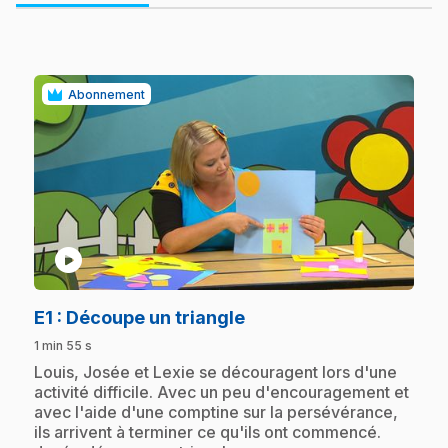
Abonnement
play_circle
.
E1
: Découpe un triangle
1 min 55 s
.
Louis, Josée et Lexie se découragent lors d'une
activité difficile. Avec un peu d'encouragement et
avec l'aide d'une comptine sur la persévérance,
ils arrivent à terminer ce qu'ils ont commencé.