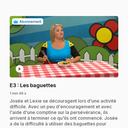
Abonnement
play_circle
.
E3
: Les baguettes
1 min 49 s
.
Josée et Lexie se découragent lors d'une activité
difficile. Avec un peu d'encouragement et avec
l'aide d'une comptine sur la persévérance, ils
arrivent à terminer ce qu'ils ont commencé. Josée
a de la difficulté à utiliser des baguettes pour