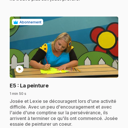
Abonnement
play_circle
.
E5
: La peinture
1 min 50 s
.
Josée et Lexie se découragent lors d'une activité
difficile. Avec un peu d'encouragement et avec
l'aide d'une comptine sur la persévérance, ils
arrivent à terminer ce qu'ils ont commencé. Josée
essaie de peinturer un coeur.