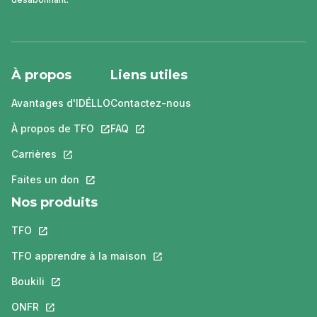
À propos
Liens utiles
Avantages d'IDÉLLO
Contactez-nous
À propos de TFO
Ce lien s'ouvrira dans un nouvel onglet.
FAQ
Ce lien s'ouvrira dans un nouvel ongle
Carrières
Ce lien s'ouvrira dans un nouvel onglet.
Faites un don
Ce lien s'ouvrira dans un nouvel onglet.
Nos produits
TFO
Ce lien s'ouvrira dans un nouvel onglet.
TFO apprendre à la maison
Ce lien s'ouvrira dans un nouvel o
Boukili
Ce lien s'ouvrira dans un nouvel onglet.
ONFR
Ce lien s'ouvrira dans un nouvel onglet.