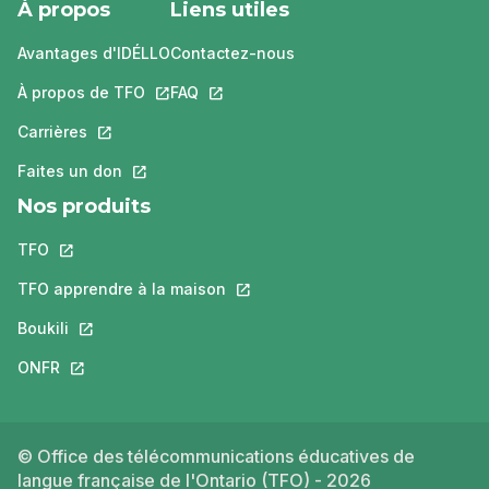
À propos
Liens utiles
Avantages d'IDÉLLO
Contactez-nous
À propos de TFO
Ce lien s'ouvrira dans un nouvel onglet.
FAQ
Ce lien s'ouvrira dans un nouvel ongle
Carrières
Ce lien s'ouvrira dans un nouvel onglet.
Faites un don
Ce lien s'ouvrira dans un nouvel onglet.
Nos produits
TFO
Ce lien s'ouvrira dans un nouvel onglet.
TFO apprendre à la maison
Ce lien s'ouvrira dans un nouvel o
Boukili
Ce lien s'ouvrira dans un nouvel onglet.
ONFR
Ce lien s'ouvrira dans un nouvel onglet.
© Office des télécommunications éducatives de
langue française de l'Ontario (TFO) - 2026