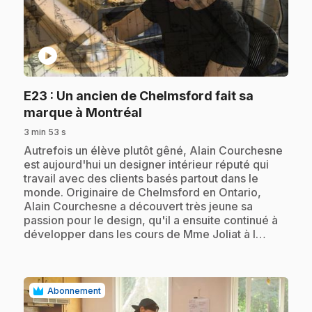
play_circle
E23
: Un ancien de Chelmsford fait sa
.
marque à Montréal
3 min 53 s
.
Autrefois un élève plutôt gêné, Alain Courchesne
est aujourd'hui un designer intérieur réputé qui
travail avec des clients basés partout dans le
monde. Originaire de Chelmsford en Ontario,
Alain Courchesne a découvert très jeune sa
passion pour le design, qu'il a ensuite continué à
développer dans les cours de Mme Joliat à l…
Abonnement