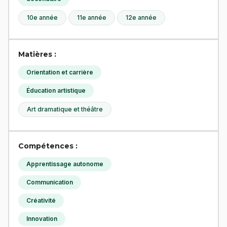
10e année
11e année
12e année
Matières :
Orientation et carrière
Éducation artistique
Art dramatique et théâtre
Compétences :
Apprentissage autonome
Communication
Créativité
Innovation