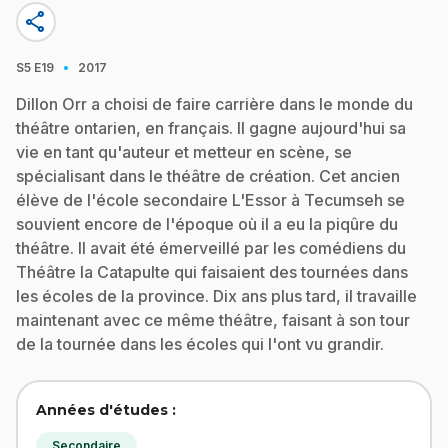
share
·
S5
E19
2017
Dillon Orr a choisi de faire carrière dans le monde du
théâtre ontarien, en français. Il gagne aujourd'hui sa
vie en tant qu'auteur et metteur en scène, se
spécialisant dans le théâtre de création. Cet ancien
élève de l'école secondaire L'Essor à Tecumseh se
souvient encore de l'époque où il a eu la piqûre du
théâtre. Il avait été émerveillé par les comédiens du
Théâtre la Catapulte qui faisaient des tournées dans
les écoles de la province. Dix ans plus tard, il travaille
maintenant avec ce même théâtre, faisant à son tour
de la tournée dans les écoles qui l'ont vu grandir.
Années d'études :
Secondaire