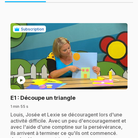
Subscription
play_circle
.
E1
: Découpe un triangle
1 min 55 s
.
Louis, Josée et Lexie se découragent lors d'une
activité difficile. Avec un peu d'encouragement et
avec l'aide d'une comptine sur la persévérance,
ils arrivent à terminer ce qu'ils ont commencé.