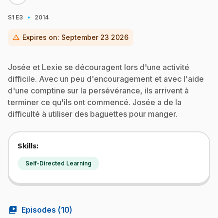
·
S1
E3
2014
warning
Expires on:
September 23 2026
Josée et Lexie se découragent lors d'une activité
difficile. Avec un peu d'encouragement et avec l'aide
d'une comptine sur la persévérance, ils arrivent à
terminer ce qu'ils ont commencé. Josée a de la
difficulté à utiliser des baguettes pour manger.
Skills:
Self-Directed Learning
video_library
Episodes (
10
)