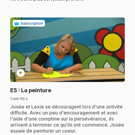
Subscription
play_circle
.
E5
: La peinture
1 min 50 s
.
Josée et Lexie se découragent lors d'une activité
difficile. Avec un peu d'encouragement et avec
l'aide d'une comptine sur la persévérance, ils
arrivent à terminer ce qu'ils ont commencé. Josée
essaie de peinturer un coeur.