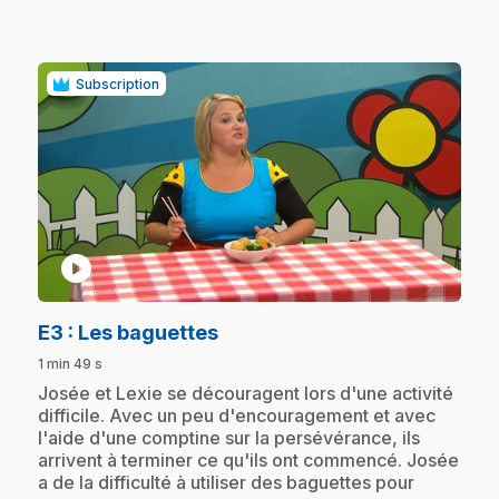
Subscription
play_circle
.
E3
: Les baguettes
1 min 49 s
.
Josée et Lexie se découragent lors d'une activité
difficile. Avec un peu d'encouragement et avec
l'aide d'une comptine sur la persévérance, ils
arrivent à terminer ce qu'ils ont commencé. Josée
a de la difficulté à utiliser des baguettes pour